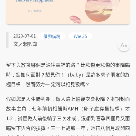
2020-07-01
借卵借精
iVie 35
文／賴興華
留下與放棄哪個是通往幸福的路？比悲傷更悲傷的事降臨
時，您如何面對？想見你！（baby）是許多求子朋友的終
極目標，然而努力一 定可以相見歡嗎？
假如您是人生勝利組，做人路上輸幾次會投降？本期封面
故事主角，七年前初相遇時AMH（卵子庫存量指標）才
1.2，試管做人前後輸了三次才成，沒想到喜孕四個月又面
臨留下與否的抉擇。三十七歲那一年，她花八個月取卵四