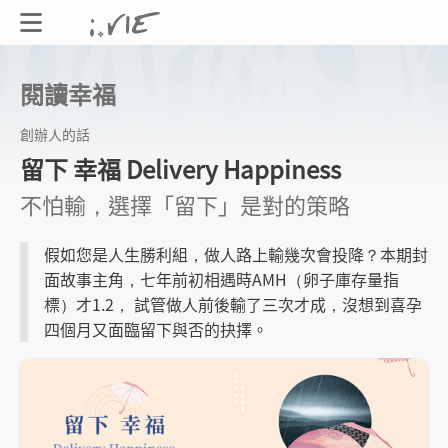
閱讀幸福
創辦人的話
留下 幸福 Delivery Happiness
不怕輸，選擇「留下」是對的策略
假如您是人生勝利組，做人路上輸幾次會投降？本期封
面故事主角，七年前初相遇時AMH（卵子庫存量指
標）才1.2， 試管做人前後輸了三次才成，沒想到喜孕
四個月又面臨留下與否的抉擇。